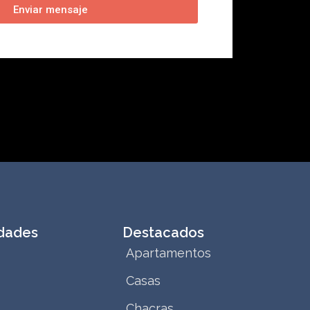
Enviar mensaje
dades
Destacados
Apartamentos
Casas
Chacras