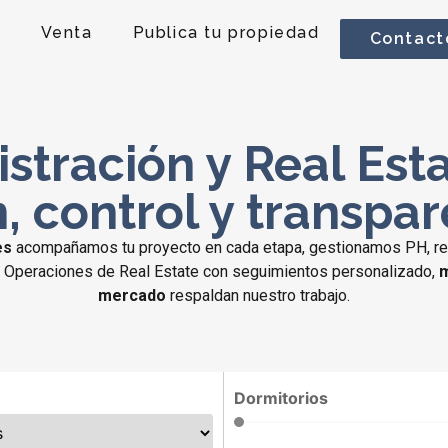
r
Venta
Publica tu propiedad
Contact
stración y Real Est
, control y transpar
es
acompañamos tu proyecto en cada etapa, gestionamos PH, re
s. Operaciones de Real Estate con seguimientos personalizado,
m
mercado
respaldan nuestro trabajo.
Dormitorios