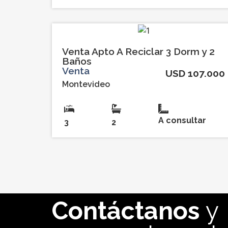
Venta Apto A Reciclar 3 Dorm y 2
Baños
Venta
USD 107.000
Montevideo
A consultar
3
2
Contáctanos
y