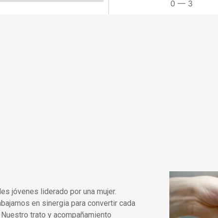
0
—
3
es jóvenes liderado por una mujer.
bajamos en sinergia para convertir cada
. Nuestro trato y acompañamiento